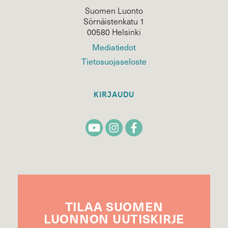
Suomen Luonto
Sörnäistenkatu 1
00580 Helsinki
Mediatiedot
Tietosuojaseloste
KIRJAUDU
TILAA
SUOMEN
LUONNON
UUTIS­KIRJE