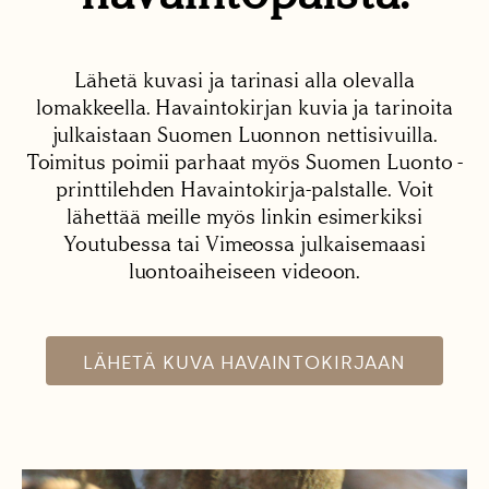
Lähetä kuvasi ja tarinasi alla olevalla
lomakkeella. Havaintokirjan kuvia ja tarinoita
julkaistaan Suomen Luonnon nettisivuilla.
Toimitus poimii parhaat myös Suomen Luonto -
printtilehden Havaintokirja-palstalle. Voit
lähettää meille myös linkin esimerkiksi
Youtubessa tai Vimeossa julkaisemaasi
luontoaiheiseen videoon.
LÄHETÄ KUVA HAVAINTOKIRJAAN