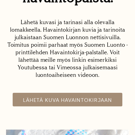
Lähetä kuvasi ja tarinasi alla olevalla
lomakkeella. Havaintokirjan kuvia ja tarinoita
julkaistaan Suomen Luonnon nettisivuilla.
Toimitus poimii parhaat myös Suomen Luonto -
printtilehden Havaintokirja-palstalle. Voit
lähettää meille myös linkin esimerkiksi
Youtubessa tai Vimeossa julkaisemaasi
luontoaiheiseen videoon.
LÄHETÄ KUVA HAVAINTOKIRJAAN