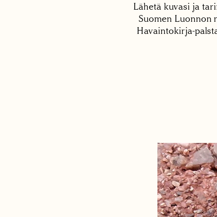
Lähetä kuvasi ja tari
Suomen Luonnon net
Havaintokirja-palst