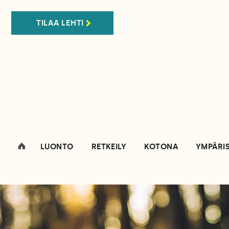
TILAA LEHTI
LUONTO
RETKEILY
KOTONA
YMPÄRI