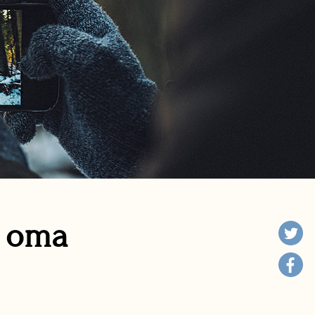
n oma