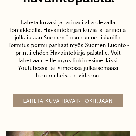
Lähetä kuvasi ja tarinasi alla olevalla
lomakkeella. Havaintokirjan kuvia ja tarinoita
julkaistaan Suomen Luonnon nettisivuilla.
Toimitus poimii parhaat myös Suomen Luonto -
printtilehden Havaintokirja-palstalle. Voit
lähettää meille myös linkin esimerkiksi
Youtubessa tai Vimeossa julkaisemaasi
luontoaiheiseen videoon.
LÄHETÄ KUVA HAVAINTOKIRJAAN