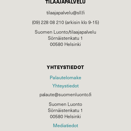
TILAAJAPALVELU
tilaajapalvelu@sll.fi
(09) 228 08 210 (arkisin klo 9-15)
Suomen Luonto/tilaajapalvelu
Sörnäistenkatu 1
00580 Helsinki
YHTEYSTIEDOT
Palautelomake
Yhteystiedot
palaute@suomenluonto.fi
Suomen Luonto
Sörnäistenkatu 1
00580 Helsinki
Mediatiedot