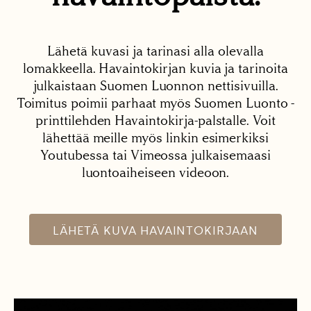
Lähetä kuvasi ja tarinasi alla olevalla
lomakkeella. Havaintokirjan kuvia ja tarinoita
julkaistaan Suomen Luonnon nettisivuilla.
Toimitus poimii parhaat myös Suomen Luonto -
printtilehden Havaintokirja-palstalle. Voit
lähettää meille myös linkin esimerkiksi
Youtubessa tai Vimeossa julkaisemaasi
luontoaiheiseen videoon.
LÄHETÄ KUVA HAVAINTOKIRJAAN