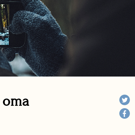
n oma