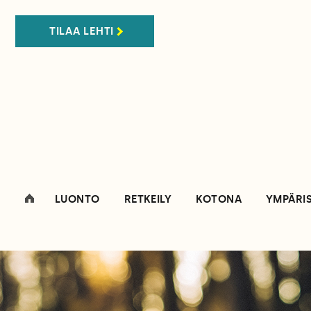
TILAA LEHTI
LUONTO
RETKEILY
KOTONA
YMPÄRI