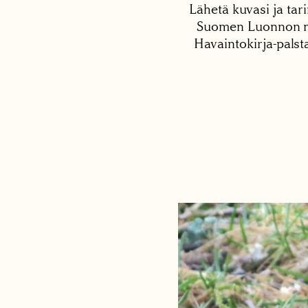
Lähetä kuvasi ja tari
Suomen Luonnon net
Havaintokirja-palst