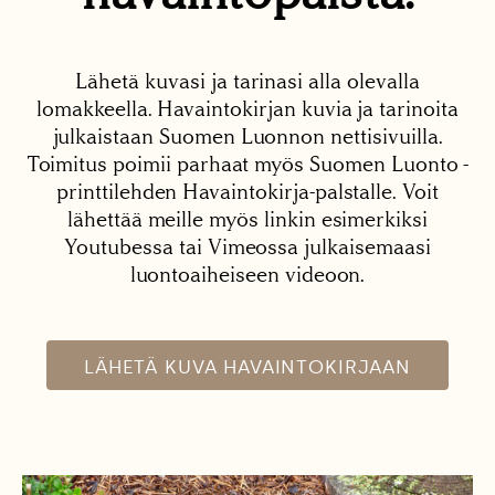
Lähetä kuvasi ja tarinasi alla olevalla
lomakkeella. Havaintokirjan kuvia ja tarinoita
julkaistaan Suomen Luonnon nettisivuilla.
Toimitus poimii parhaat myös Suomen Luonto -
printtilehden Havaintokirja-palstalle. Voit
lähettää meille myös linkin esimerkiksi
Youtubessa tai Vimeossa julkaisemaasi
luontoaiheiseen videoon.
LÄHETÄ KUVA HAVAINTOKIRJAAN