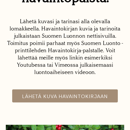
Lähetä kuvasi ja tarinasi alla olevalla
lomakkeella. Havaintokirjan kuvia ja tarinoita
julkaistaan Suomen Luonnon nettisivuilla.
Toimitus poimii parhaat myös Suomen Luonto -
printtilehden Havaintokirja-palstalle. Voit
lähettää meille myös linkin esimerkiksi
Youtubessa tai Vimeossa julkaisemaasi
luontoaiheiseen videoon.
LÄHETÄ KUVA HAVAINTOKIRJAAN