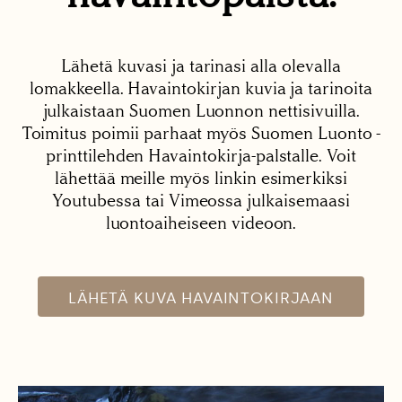
Lähetä kuvasi ja tarinasi alla olevalla
lomakkeella. Havaintokirjan kuvia ja tarinoita
julkaistaan Suomen Luonnon nettisivuilla.
Toimitus poimii parhaat myös Suomen Luonto -
printtilehden Havaintokirja-palstalle. Voit
lähettää meille myös linkin esimerkiksi
Youtubessa tai Vimeossa julkaisemaasi
luontoaiheiseen videoon.
LÄHETÄ KUVA HAVAINTOKIRJAAN