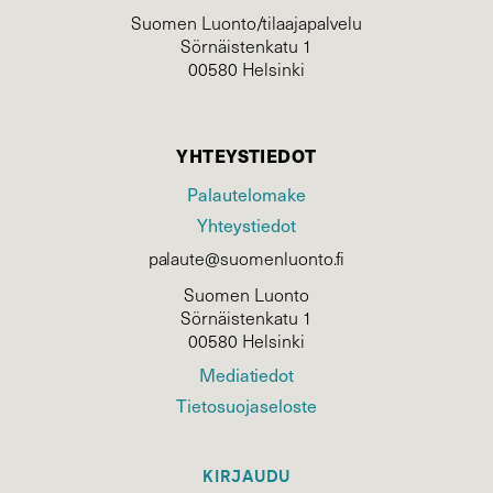
Suomen Luonto/tilaajapalvelu
Sörnäistenkatu 1
00580 Helsinki
YHTEYSTIEDOT
Palautelomake
Yhteystiedot
palaute@suomenluonto.fi
Suomen Luonto
Sörnäistenkatu 1
00580 Helsinki
Mediatiedot
Tietosuojaseloste
KIRJAUDU