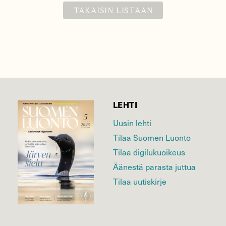
TAKAISIN LISTAAN
LEHTI
Uusin lehti
Tilaa Suomen Luonto
Tilaa digilukuoikeus
Äänestä parasta juttua
Tilaa uutiskirje