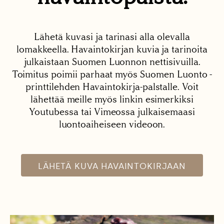
Lähetä kuvasi ja tarinasi alla olevalla
lomakkeella. Havaintokirjan kuvia ja tarinoita
julkaistaan Suomen Luonnon nettisivuilla.
Toimitus poimii parhaat myös Suomen Luonto -
printtilehden Havaintokirja-palstalle. Voit
lähettää meille myös linkin esimerkiksi
Youtubessa tai Vimeossa julkaisemaasi
luontoaiheiseen videoon.
LÄHETÄ KUVA HAVAINTOKIRJAAN