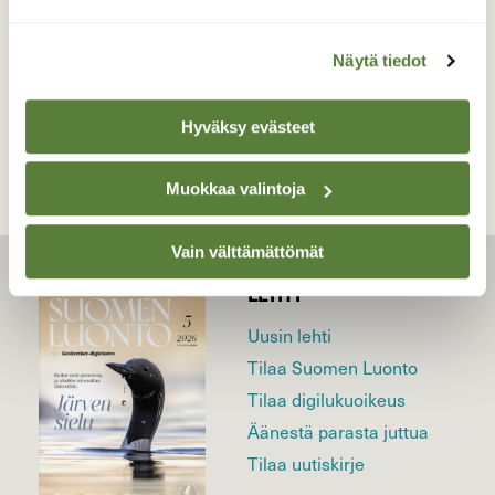
Näytä tiedot
TAKAISIN LISTAAN
Hyväksy evästeet
Muokkaa valintoja
Vain välttämättömät
LEHTI
Uusin lehti
Tilaa Suomen Luonto
Tilaa digilukuoikeus
Äänestä parasta juttua
Tilaa uutiskirje