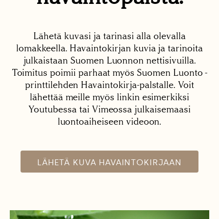
Lähetä kuvasi ja tarinasi alla olevalla
lomakkeella. Havaintokirjan kuvia ja tarinoita
julkaistaan Suomen Luonnon nettisivuilla.
Toimitus poimii parhaat myös Suomen Luonto -
printtilehden Havaintokirja-palstalle. Voit
lähettää meille myös linkin esimerkiksi
Youtubessa tai Vimeossa julkaisemaasi
luontoaiheiseen videoon.
LÄHETÄ KUVA HAVAINTOKIRJAAN