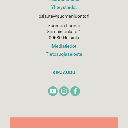
Yhteystiedot
palaute@suomenluonto.fi
Suomen Luonto
Sörnäistenkatu 1
00580 Helsinki
Mediatiedot
Tietosuojaseloste
KIRJAUDU