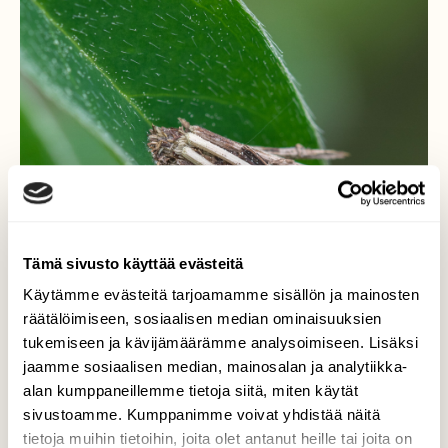
Tämä sivusto käyttää evästeitä
Käytämme evästeitä tarjoamamme sisällön ja mainosten
räätälöimiseen, sosiaalisen median ominaisuuksien
tukemiseen ja kävijämäärämme analysoimiseen. Lisäksi
jaamme sosiaalisen median, mainosalan ja analytiikka-
alan kumppaneillemme tietoja siitä, miten käytät
sivustoamme. Kumppanimme voivat yhdistää näitä
tietoja muihin tietoihin, joita olet antanut heille tai joita on