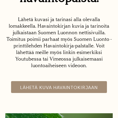
Lähetä kuvasi ja tarinasi alla olevalla
lomakkeella. Havaintokirjan kuvia ja tarinoita
julkaistaan Suomen Luonnon nettisivuilla.
Toimitus poimii parhaat myös Suomen Luonto -
printtilehden Havaintokirja-palstalle. Voit
lähettää meille myös linkin esimerkiksi
Youtubessa tai Vimeossa julkaisemaasi
luontoaiheiseen videoon.
LÄHETÄ KUVA HAVAINTOKIRJAAN