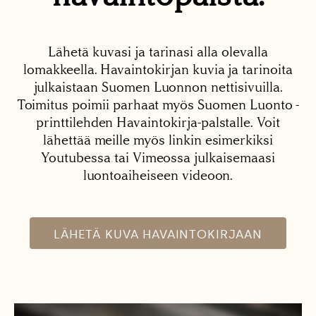
Lähetä kuvasi ja tarinasi alla olevalla
lomakkeella. Havaintokirjan kuvia ja tarinoita
julkaistaan Suomen Luonnon nettisivuilla.
Toimitus poimii parhaat myös Suomen Luonto -
printtilehden Havaintokirja-palstalle. Voit
lähettää meille myös linkin esimerkiksi
Youtubessa tai Vimeossa julkaisemaasi
luontoaiheiseen videoon.
LÄHETÄ KUVA HAVAINTOKIRJAAN