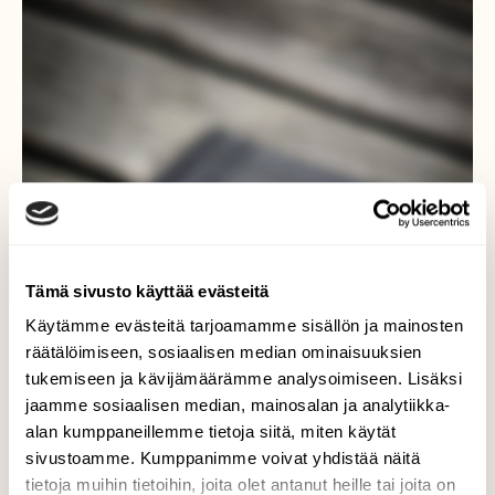
Tämä sivusto käyttää evästeitä
Käytämme evästeitä tarjoamamme sisällön ja mainosten
räätälöimiseen, sosiaalisen median ominaisuuksien
tukemiseen ja kävijämäärämme analysoimiseen. Lisäksi
jaamme sosiaalisen median, mainosalan ja analytiikka-
alan kumppaneillemme tietoja siitä, miten käytät
sivustoamme. Kumppanimme voivat yhdistää näitä
tietoja muihin tietoihin, joita olet antanut heille tai joita on