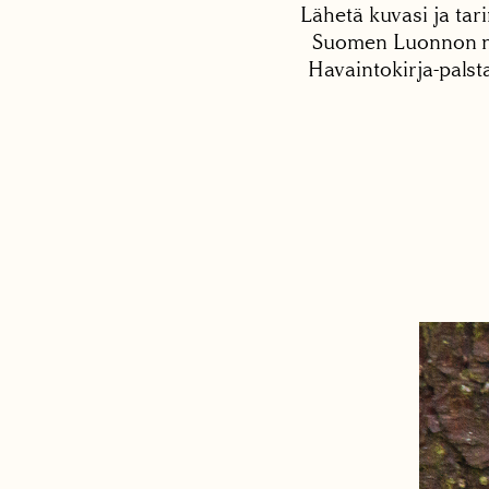
Lähetä kuvasi ja tari
Suomen Luonnon net
Havaintokirja-palst