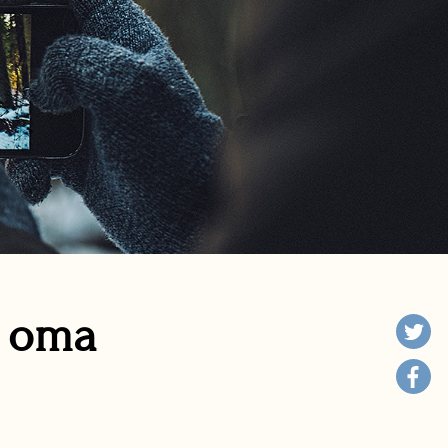
n oma