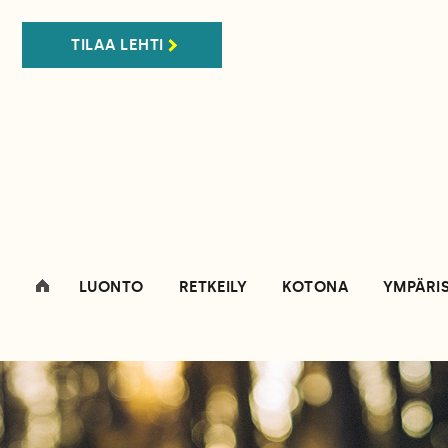
TILAA LEHTI
LUONTO
RETKEILY
KOTONA
YMPÄRI