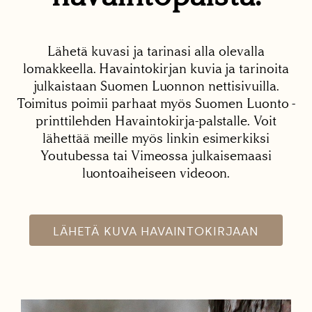
Lähetä kuvasi ja tarinasi alla olevalla
lomakkeella. Havaintokirjan kuvia ja tarinoita
julkaistaan Suomen Luonnon nettisivuilla.
Toimitus poimii parhaat myös Suomen Luonto -
printtilehden Havaintokirja-palstalle. Voit
lähettää meille myös linkin esimerkiksi
Youtubessa tai Vimeossa julkaisemaasi
luontoaiheiseen videoon.
LÄHETÄ KUVA HAVAINTOKIRJAAN