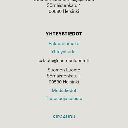
Sörnäistenkatu 1
00580 Helsinki
YHTEYSTIEDOT
Palautelomake
Yhteystiedot
palaute@suomenluonto.fi
Suomen Luonto
Sörnäistenkatu 1
00580 Helsinki
Mediatiedot
Tietosuojaseloste
KIRJAUDU