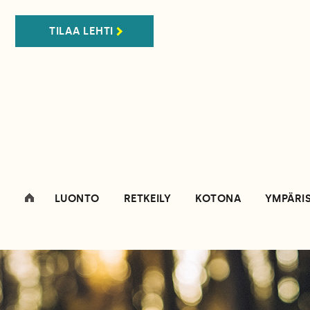
TILAA LEHTI
LUONTO
RETKEILY
KOTONA
YMPÄRI