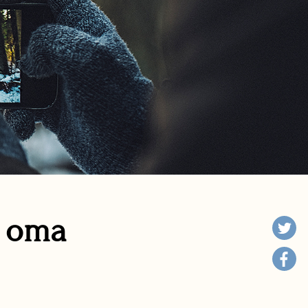
n oma