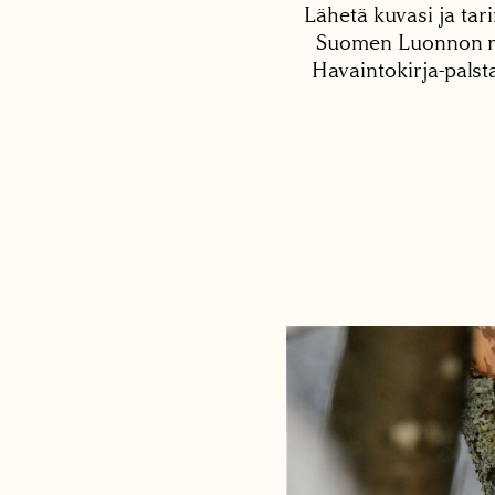
Lähetä kuvasi ja tari
Suomen Luonnon net
Havaintokirja-palst