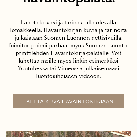
Lähetä kuvasi ja tarinasi alla olevalla
lomakkeella. Havaintokirjan kuvia ja tarinoita
julkaistaan Suomen Luonnon nettisivuilla.
Toimitus poimii parhaat myös Suomen Luonto -
printtilehden Havaintokirja-palstalle. Voit
lähettää meille myös linkin esimerkiksi
Youtubessa tai Vimeossa julkaisemaasi
luontoaiheiseen videoon.
LÄHETÄ KUVA HAVAINTOKIRJAAN