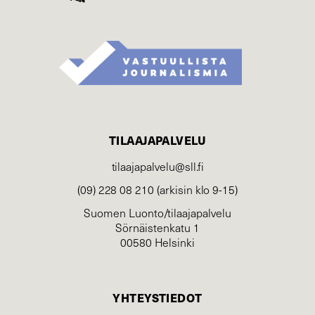
TILAAJAPALVELU
tilaajapalvelu@sll.fi
(09) 228 08 210 (arkisin klo 9-15)
Suomen Luonto/tilaajapalvelu
Sörnäistenkatu 1
00580 Helsinki
YHTEYSTIEDOT