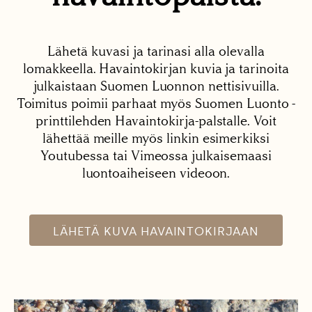
Lähetä kuvasi ja tarinasi alla olevalla
lomakkeella. Havaintokirjan kuvia ja tarinoita
julkaistaan Suomen Luonnon nettisivuilla.
Toimitus poimii parhaat myös Suomen Luonto -
printtilehden Havaintokirja-palstalle. Voit
lähettää meille myös linkin esimerkiksi
Youtubessa tai Vimeossa julkaisemaasi
luontoaiheiseen videoon.
LÄHETÄ KUVA HAVAINTOKIRJAAN