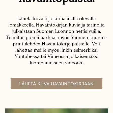
Lähetä kuvasi ja tarinasi alla olevalla
lomakkeella. Havaintokirjan kuvia ja tarinoita
julkaistaan Suomen Luonnon nettisivuilla.
Toimitus poimii parhaat myös Suomen Luonto -
printtilehden Havaintokirja-palstalle. Voit
lähettää meille myös linkin esimerkiksi
Youtubessa tai Vimeossa julkaisemaasi
luontoaiheiseen videoon.
LÄHETÄ KUVA HAVAINTOKIRJAAN