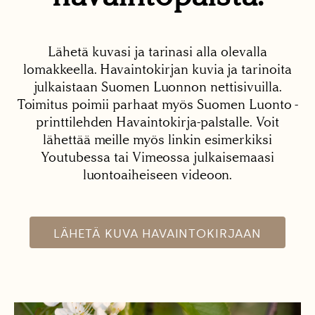
Lähetä kuvasi ja tarinasi alla olevalla
lomakkeella. Havaintokirjan kuvia ja tarinoita
julkaistaan Suomen Luonnon nettisivuilla.
Toimitus poimii parhaat myös Suomen Luonto -
printtilehden Havaintokirja-palstalle. Voit
lähettää meille myös linkin esimerkiksi
Youtubessa tai Vimeossa julkaisemaasi
luontoaiheiseen videoon.
LÄHETÄ KUVA HAVAINTOKIRJAAN