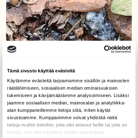
Tämä sivusto käyttää evästeitä
Käytämme evästeitä tarjoamamme sisällön ja mainosten
räätälöimiseen, sosiaalisen median ominaisuuksien
tukemiseen ja kävijämäärämme analysoimiseen. Lisäksi
jaamme sosiaalisen median, mainosalan ja analytiikka-
alan kumppaneillemme tietoja siitä, miten käytät
sivustoamme. Kumppanimme voivat yhdistää näitä
tietoja muihin tietoihin, joita olet antanut heille tai joita on
kerätty, kun olet käyttänyt heidän palvelujaan.