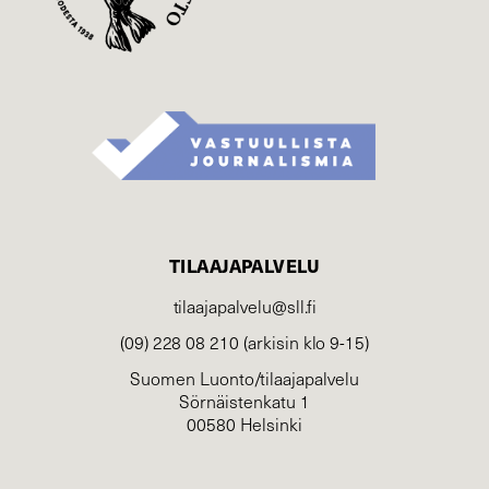
TILAAJAPALVELU
tilaajapalvelu@sll.fi
(09) 228 08 210 (arkisin klo 9-15)
Suomen Luonto/tilaajapalvelu
Sörnäistenkatu 1
00580 Helsinki