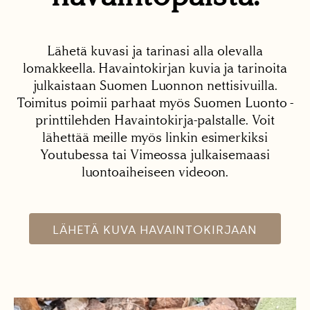
Lähetä kuvasi ja tarinasi alla olevalla
lomakkeella. Havaintokirjan kuvia ja tarinoita
julkaistaan Suomen Luonnon nettisivuilla.
Toimitus poimii parhaat myös Suomen Luonto -
printtilehden Havaintokirja-palstalle. Voit
lähettää meille myös linkin esimerkiksi
Youtubessa tai Vimeossa julkaisemaasi
luontoaiheiseen videoon.
LÄHETÄ KUVA HAVAINTOKIRJAAN