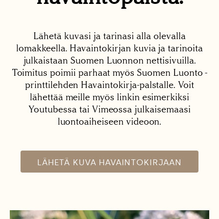
Lähetä kuvasi ja tarinasi alla olevalla
lomakkeella. Havaintokirjan kuvia ja tarinoita
julkaistaan Suomen Luonnon nettisivuilla.
Toimitus poimii parhaat myös Suomen Luonto -
printtilehden Havaintokirja-palstalle. Voit
lähettää meille myös linkin esimerkiksi
Youtubessa tai Vimeossa julkaisemaasi
luontoaiheiseen videoon.
LÄHETÄ KUVA HAVAINTOKIRJAAN