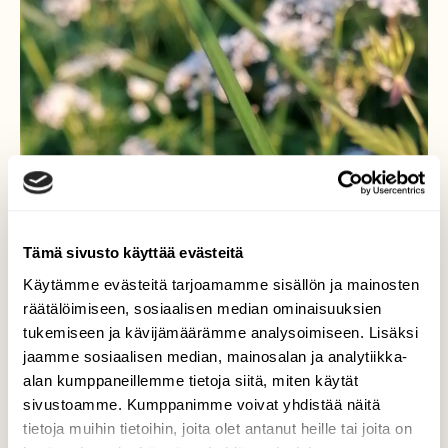
Tämä sivusto käyttää evästeitä
Käytämme evästeitä tarjoamamme sisällön ja mainosten
räätälöimiseen, sosiaalisen median ominaisuuksien
tukemiseen ja kävijämäärämme analysoimiseen. Lisäksi
jaamme sosiaalisen median, mainosalan ja analytiikka-
alan kumppaneillemme tietoja siitä, miten käytät
sivustoamme. Kumppanimme voivat yhdistää näitä
tietoja muihin tietoihin, joita olet antanut heille tai joita on