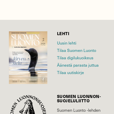
LEHTI
Uusin lehti
Tilaa Suomen Luonto
Tilaa digilukuoikeus
Äänestä parasta juttua
Tilaa uutiskirje
SUOMEN LUONNON­
SUOJELU­LIITTO
Suomen Luonto -lehden