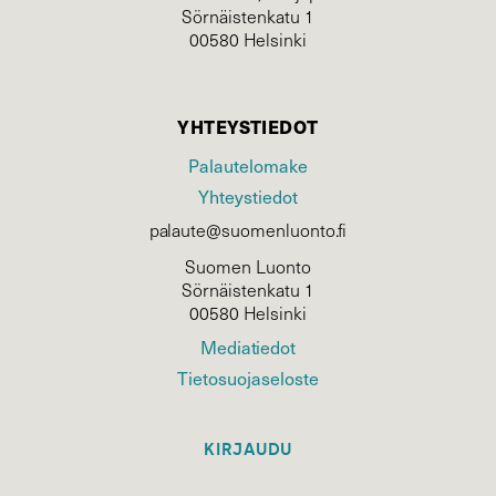
Sörnäistenkatu 1
00580 Helsinki
YHTEYSTIEDOT
Palautelomake
Yhteystiedot
palaute@suomenluonto.fi
Suomen Luonto
Sörnäistenkatu 1
00580 Helsinki
Mediatiedot
Tietosuojaseloste
KIRJAUDU