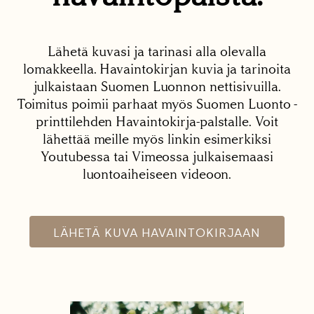
Lähetä kuvasi ja tarinasi alla olevalla
lomakkeella. Havaintokirjan kuvia ja tarinoita
julkaistaan Suomen Luonnon nettisivuilla.
Toimitus poimii parhaat myös Suomen Luonto -
printtilehden Havaintokirja-palstalle. Voit
lähettää meille myös linkin esimerkiksi
Youtubessa tai Vimeossa julkaisemaasi
luontoaiheiseen videoon.
LÄHETÄ KUVA HAVAINTOKIRJAAN