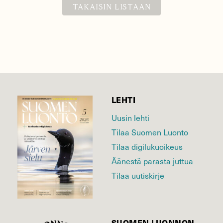
TAKAISIN LISTAAN
LEHTI
Uusin lehti
Tilaa Suomen Luonto
Tilaa digilukuoikeus
Äänestä parasta juttua
Tilaa uutiskirje
SUOMEN LUONNON­