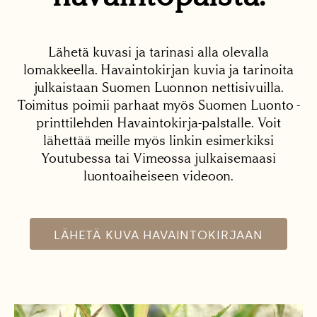
Lähetä kuvasi ja tarinasi alla olevalla
lomakkeella. Havaintokirjan kuvia ja tarinoita
julkaistaan Suomen Luonnon nettisivuilla.
Toimitus poimii parhaat myös Suomen Luonto -
printtilehden Havaintokirja-palstalle. Voit
lähettää meille myös linkin esimerkiksi
Youtubessa tai Vimeossa julkaisemaasi
luontoaiheiseen videoon.
LÄHETÄ KUVA HAVAINTOKIRJAAN