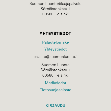
Suomen Luonto/tilaajapalvelu
Sörnäistenkatu 1
00580 Helsinki
YHTEYSTIEDOT
Palautelomake
Yhteystiedot
palaute@suomenluonto.fi
Suomen Luonto
Sörnäistenkatu 1
00580 Helsinki
Mediatiedot
Tietosuojaseloste
KIRJAUDU