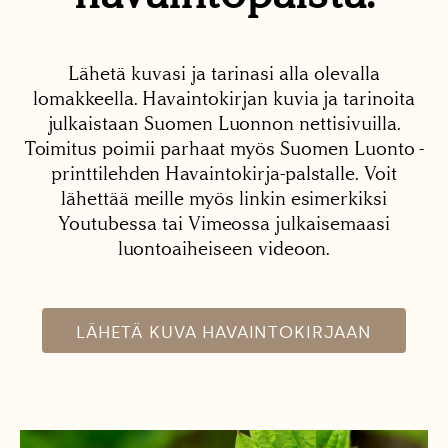
Lähetä kuvasi ja tarinasi alla olevalla
lomakkeella. Havaintokirjan kuvia ja tarinoita
julkaistaan Suomen Luonnon nettisivuilla.
Toimitus poimii parhaat myös Suomen Luonto -
printtilehden Havaintokirja-palstalle. Voit
lähettää meille myös linkin esimerkiksi
Youtubessa tai Vimeossa julkaisemaasi
luontoaiheiseen videoon.
LÄHETÄ KUVA HAVAINTOKIRJAAN