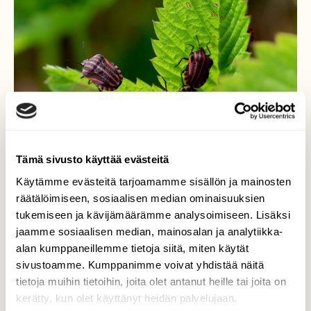
Tämä sivusto käyttää evästeitä
Käytämme evästeitä tarjoamamme sisällön ja mainosten
räätälöimiseen, sosiaalisen median ominaisuuksien
tukemiseen ja kävijämäärämme analysoimiseen. Lisäksi
jaamme sosiaalisen median, mainosalan ja analytiikka-
Pyjamaluteet
alan kumppaneillemme tietoja siitä, miten käytät
sivustoamme. Kumppanimme voivat yhdistää näitä
Kahden kauppa, kolmannen korvapuusti.
tietoja muihin tietoihin, joita olet antanut heille tai joita on
kerätty, kun olet käyttänyt heidän palvelujaan.