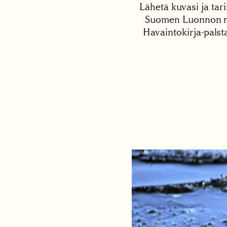
Lähetä kuvasi ja tari
Suomen Luonnon net
Havaintokirja-palst