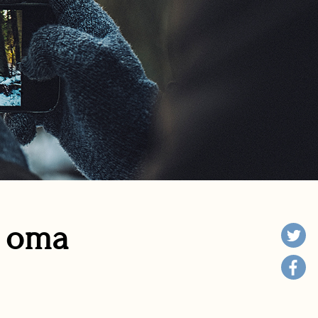
n oma