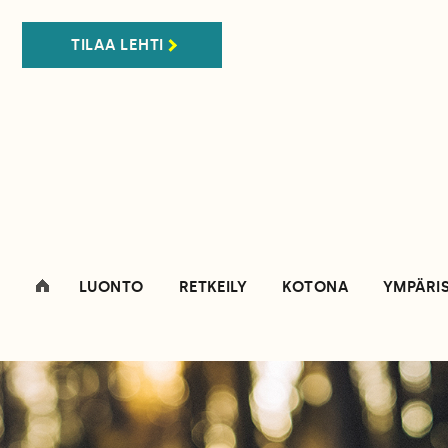
TILAA LEHTI
LUONTO
RETKEILY
KOTONA
YMPÄRI