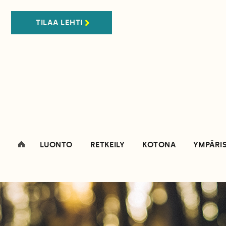
TILAA LEHTI
LUONTO
RETKEILY
KOTONA
YMPÄRI