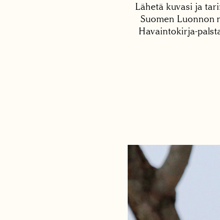
Lähetä kuvasi ja tari
Suomen Luonnon net
Havaintokirja-palst