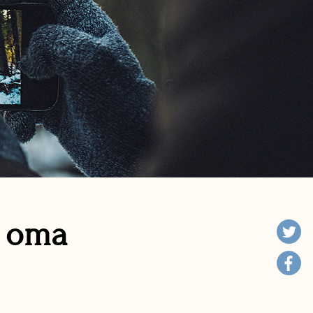
n oma