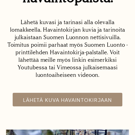
Lähetä kuvasi ja tarinasi alla olevalla
lomakkeella. Havaintokirjan kuvia ja tarinoita
julkaistaan Suomen Luonnon nettisivuilla.
Toimitus poimii parhaat myös Suomen Luonto -
printtilehden Havaintokirja-palstalle. Voit
lähettää meille myös linkin esimerkiksi
Youtubessa tai Vimeossa julkaisemaasi
luontoaiheiseen videoon.
LÄHETÄ KUVA HAVAINTOKIRJAAN