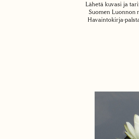
Lähetä kuvasi ja tari
Suomen Luonnon net
Havaintokirja-palst