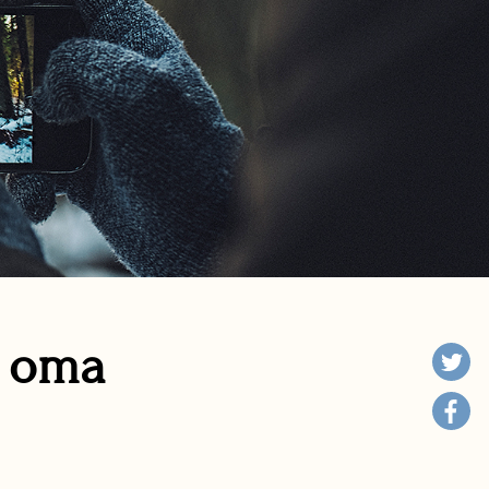
n oma