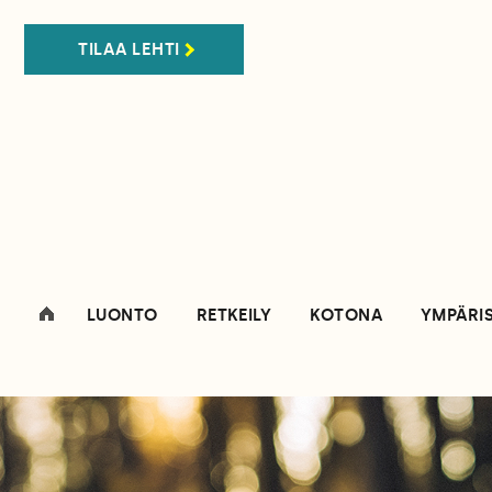
TILAA LEHTI
LUONTO
RETKEILY
KOTONA
YMPÄRI