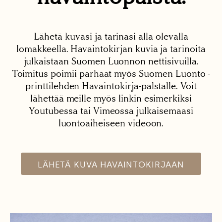
Lähetä kuvasi ja tarinasi alla olevalla
lomakkeella. Havaintokirjan kuvia ja tarinoita
julkaistaan Suomen Luonnon nettisivuilla.
Toimitus poimii parhaat myös Suomen Luonto -
printtilehden Havaintokirja-palstalle. Voit
lähettää meille myös linkin esimerkiksi
Youtubessa tai Vimeossa julkaisemaasi
luontoaiheiseen videoon.
LÄHETÄ KUVA HAVAINTOKIRJAAN