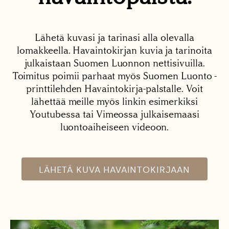
Lähetä kuvasi ja tarinasi alla olevalla
lomakkeella. Havaintokirjan kuvia ja tarinoita
julkaistaan Suomen Luonnon nettisivuilla.
Toimitus poimii parhaat myös Suomen Luonto -
printtilehden Havaintokirja-palstalle. Voit
lähettää meille myös linkin esimerkiksi
Youtubessa tai Vimeossa julkaisemaasi
luontoaiheiseen videoon.
LÄHETÄ KUVA HAVAINTOKIRJAAN