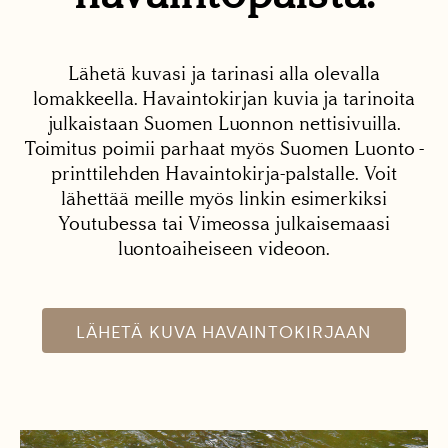
Lähetä kuvasi ja tarinasi alla olevalla
lomakkeella. Havaintokirjan kuvia ja tarinoita
julkaistaan Suomen Luonnon nettisivuilla.
Toimitus poimii parhaat myös Suomen Luonto -
printtilehden Havaintokirja-palstalle. Voit
lähettää meille myös linkin esimerkiksi
Youtubessa tai Vimeossa julkaisemaasi
luontoaiheiseen videoon.
LÄHETÄ KUVA HAVAINTOKIRJAAN