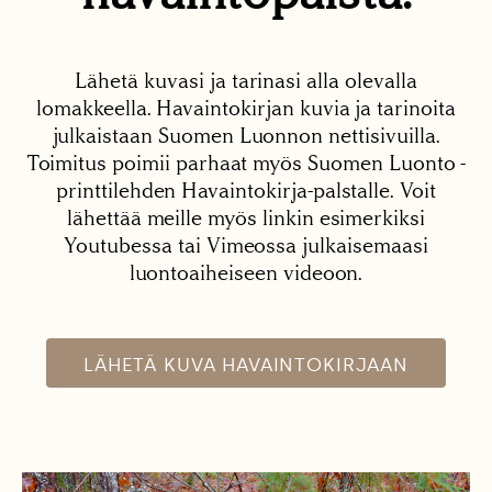
Lähetä kuvasi ja tarinasi alla olevalla
lomakkeella. Havaintokirjan kuvia ja tarinoita
julkaistaan Suomen Luonnon nettisivuilla.
Toimitus poimii parhaat myös Suomen Luonto -
printtilehden Havaintokirja-palstalle. Voit
lähettää meille myös linkin esimerkiksi
Youtubessa tai Vimeossa julkaisemaasi
luontoaiheiseen videoon.
LÄHETÄ KUVA HAVAINTOKIRJAAN