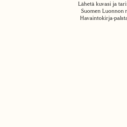
Lähetä kuvasi ja tari
Suomen Luonnon net
Havaintokirja-palst