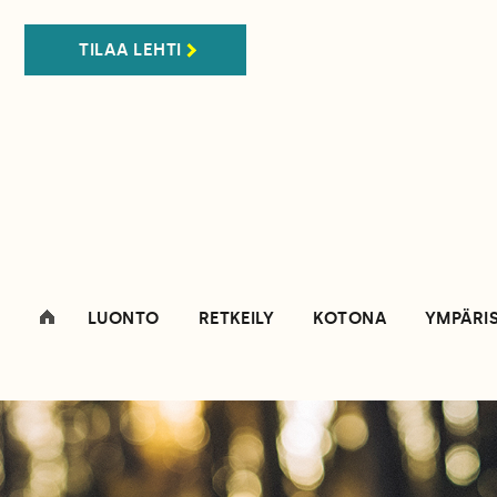
TILAA LEHTI
LUONTO
RETKEILY
KOTONA
YMPÄRI