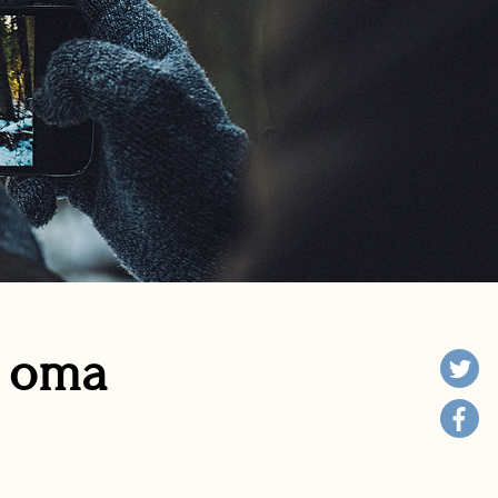
n oma