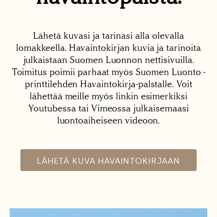
Lähetä kuvasi ja tarinasi alla olevalla
lomakkeella. Havaintokirjan kuvia ja tarinoita
julkaistaan Suomen Luonnon nettisivuilla.
Toimitus poimii parhaat myös Suomen Luonto -
printtilehden Havaintokirja-palstalle. Voit
lähettää meille myös linkin esimerkiksi
Youtubessa tai Vimeossa julkaisemaasi
luontoaiheiseen videoon.
LÄHETÄ KUVA HAVAINTOKIRJAAN