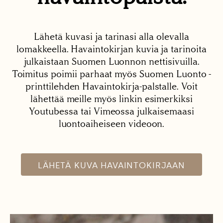
Lähetä kuvasi ja tarinasi alla olevalla
lomakkeella. Havaintokirjan kuvia ja tarinoita
julkaistaan Suomen Luonnon nettisivuilla.
Toimitus poimii parhaat myös Suomen Luonto -
printtilehden Havaintokirja-palstalle. Voit
lähettää meille myös linkin esimerkiksi
Youtubessa tai Vimeossa julkaisemaasi
luontoaiheiseen videoon.
LÄHETÄ KUVA HAVAINTOKIRJAAN