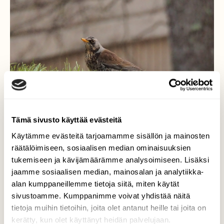
Tämä sivusto käyttää evästeitä
Käytämme evästeitä tarjoamamme sisällön ja mainosten
räätälöimiseen, sosiaalisen median ominaisuuksien
tukemiseen ja kävijämäärämme analysoimiseen. Lisäksi
jaamme sosiaalisen median, mainosalan ja analytiikka-
alan kumppaneillemme tietoja siitä, miten käytät
Räkättirastas
sivustoamme. Kumppanimme voivat yhdistää näitä
tietoja muihin tietoihin, joita olet antanut heille tai joita on
Ääntään kauniimpi lintu...
kerätty, kun olet käyttänyt heidän palvelujaan.