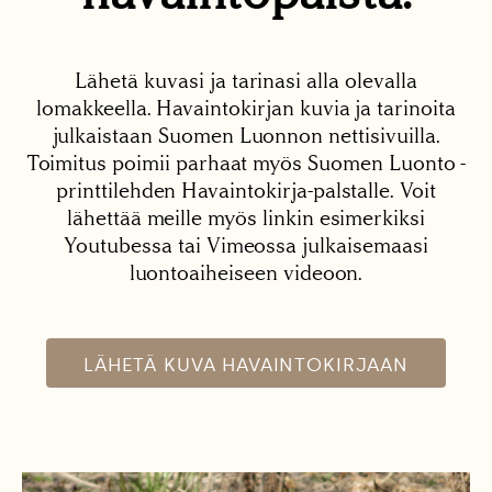
Lähetä kuvasi ja tarinasi alla olevalla
lomakkeella. Havaintokirjan kuvia ja tarinoita
julkaistaan Suomen Luonnon nettisivuilla.
Toimitus poimii parhaat myös Suomen Luonto -
printtilehden Havaintokirja-palstalle. Voit
lähettää meille myös linkin esimerkiksi
Youtubessa tai Vimeossa julkaisemaasi
luontoaiheiseen videoon.
LÄHETÄ KUVA HAVAINTOKIRJAAN