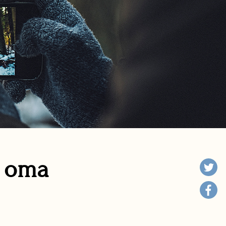
n oma