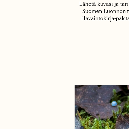
Lähetä kuvasi ja tari
Suomen Luonnon net
Havaintokirja-palst