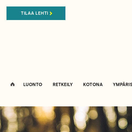
TILAA LEHTI
LUONTO
RETKEILY
KOTONA
YMPÄRI