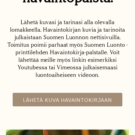
Lähetä kuvasi ja tarinasi alla olevalla
lomakkeella. Havaintokirjan kuvia ja tarinoita
julkaistaan Suomen Luonnon nettisivuilla.
Toimitus poimii parhaat myös Suomen Luonto -
printtilehden Havaintokirja-palstalle. Voit
lähettää meille myös linkin esimerkiksi
Youtubessa tai Vimeossa julkaisemaasi
luontoaiheiseen videoon.
LÄHETÄ KUVA HAVAINTOKIRJAAN