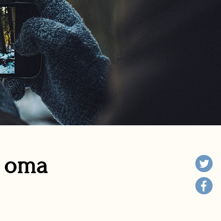
n oma