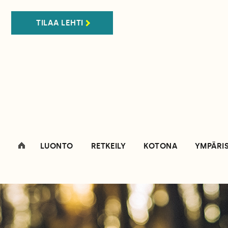
TILAA LEHTI
LUONTO
RETKEILY
KOTONA
YMPÄRI