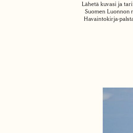
Lähetä kuvasi ja tari
Suomen Luonnon net
Havaintokirja-palst