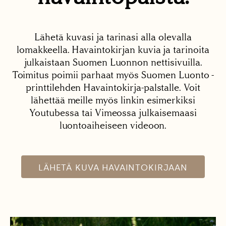
Lähetä kuvasi ja tarinasi alla olevalla
lomakkeella. Havaintokirjan kuvia ja tarinoita
julkaistaan Suomen Luonnon nettisivuilla.
Toimitus poimii parhaat myös Suomen Luonto -
printtilehden Havaintokirja-palstalle. Voit
lähettää meille myös linkin esimerkiksi
Youtubessa tai Vimeossa julkaisemaasi
luontoaiheiseen videoon.
LÄHETÄ KUVA HAVAINTOKIRJAAN