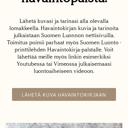
Lähetä kuvasi ja tarinasi alla olevalla
lomakkeella. Havaintokirjan kuvia ja tarinoita
julkaistaan Suomen Luonnon nettisivuilla.
Toimitus poimii parhaat myös Suomen Luonto -
printtilehden Havaintokirja-palstalle. Voit
lähettää meille myös linkin esimerkiksi
Youtubessa tai Vimeossa julkaisemaasi
luontoaiheiseen videoon.
LÄHETÄ KUVA HAVAINTOKIRJAAN