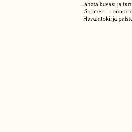
Lähetä kuvasi ja tari
Suomen Luonnon net
Havaintokirja-palst