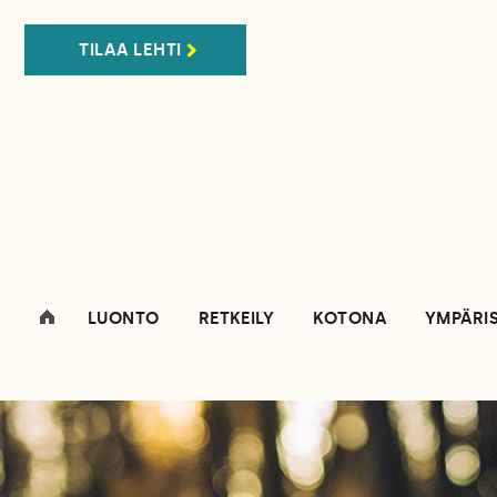
TILAA LEHTI
LUONTO
RETKEILY
KOTONA
YMPÄRI