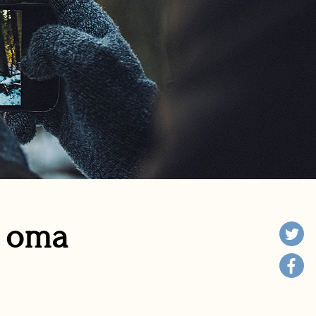
n oma