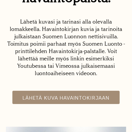
Lähetä kuvasi ja tarinasi alla olevalla
lomakkeella. Havaintokirjan kuvia ja tarinoita
julkaistaan Suomen Luonnon nettisivuilla.
Toimitus poimii parhaat myös Suomen Luonto -
printtilehden Havaintokirja-palstalle. Voit
lähettää meille myös linkin esimerkiksi
Youtubessa tai Vimeossa julkaisemaasi
luontoaiheiseen videoon.
LÄHETÄ KUVA HAVAINTOKIRJAAN