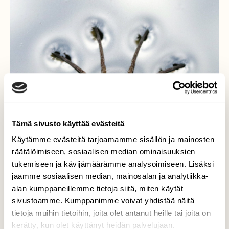
Tämä sivusto käyttää evästeitä
Käytämme evästeitä tarjoamamme sisällön ja mainosten
räätälöimiseen, sosiaalisen median ominaisuuksien
tukemiseen ja kävijämäärämme analysoimiseen. Lisäksi
jaamme sosiaalisen median, mainosalan ja analytiikka-
alan kumppaneillemme tietoja siitä, miten käytät
sivustoamme. Kumppanimme voivat yhdistää näitä
tietoja muihin tietoihin, joita olet antanut heille tai joita on
kerätty, kun olet käyttänyt heidän palvelujaan.