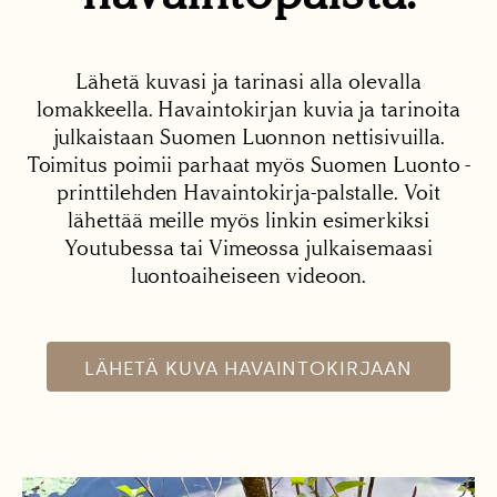
Lähetä kuvasi ja tarinasi alla olevalla
lomakkeella. Havaintokirjan kuvia ja tarinoita
julkaistaan Suomen Luonnon nettisivuilla.
Toimitus poimii parhaat myös Suomen Luonto -
printtilehden Havaintokirja-palstalle. Voit
lähettää meille myös linkin esimerkiksi
Youtubessa tai Vimeossa julkaisemaasi
luontoaiheiseen videoon.
LÄHETÄ KUVA HAVAINTOKIRJAAN