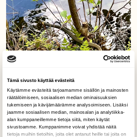
Tämä sivusto käyttää evästeitä
Käytämme evästeitä tarjoamamme sisällön ja mainosten
räätälöimiseen, sosiaalisen median ominaisuuksien
tukemiseen ja kävijämäärämme analysoimiseen. Lisäksi
jaamme sosiaalisen median, mainosalan ja analytiikka-
Rantakäärme
alan kumppaneillemme tietoja siitä, miten käytät
sivustoamme. Kumppanimme voivat yhdistää näitä
Retkipäivän yllättävä kohtaaminen
tietoja muihin tietoihin, joita olet antanut heille tai joita on