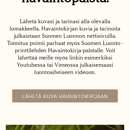
Lähetä kuvasi ja tarinasi alla olevalla
lomakkeella. Havaintokirjan kuvia ja tarinoita
julkaistaan Suomen Luonnon nettisivuilla.
Toimitus poimii parhaat myös Suomen Luonto -
printtilehden Havaintokirja-palstalle. Voit
lähettää meille myös linkin esimerkiksi
Youtubessa tai Vimeossa julkaisemaasi
luontoaiheiseen videoon.
LÄHETÄ KUVA HAVAINTOKIRJAAN