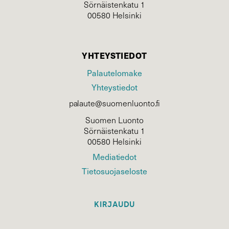
Sörnäistenkatu 1
00580 Helsinki
YHTEYSTIEDOT
Palautelomake
Yhteystiedot
palaute@suomenluonto.fi
Suomen Luonto
Sörnäistenkatu 1
00580 Helsinki
Mediatiedot
Tietosuojaseloste
KIRJAUDU