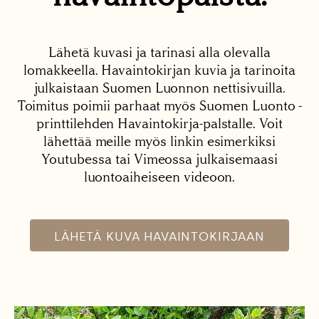
Lähetä kuvasi ja tarinasi alla olevalla
lomakkeella. Havaintokirjan kuvia ja tarinoita
julkaistaan Suomen Luonnon nettisivuilla.
Toimitus poimii parhaat myös Suomen Luonto -
printtilehden Havaintokirja-palstalle. Voit
lähettää meille myös linkin esimerkiksi
Youtubessa tai Vimeossa julkaisemaasi
luontoaiheiseen videoon.
LÄHETÄ KUVA HAVAINTOKIRJAAN