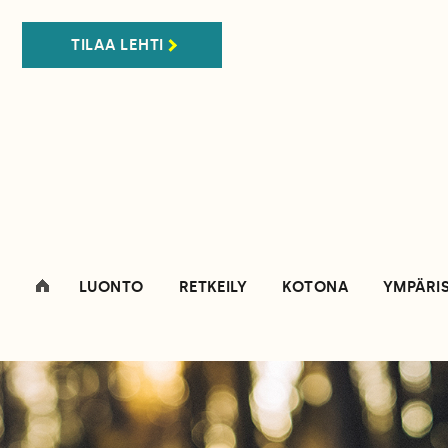
TILAA LEHTI
LUONTO
RETKEILY
KOTONA
YMPÄRI