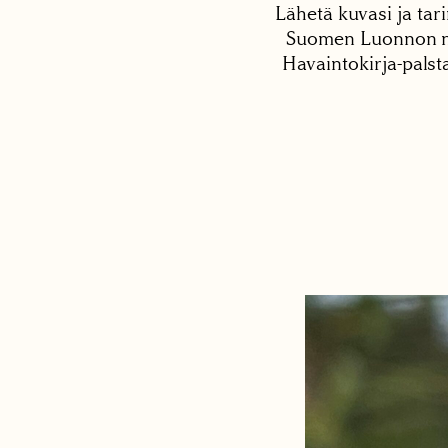
Lähetä kuvasi ja tari
Suomen Luonnon net
Havaintokirja-palst