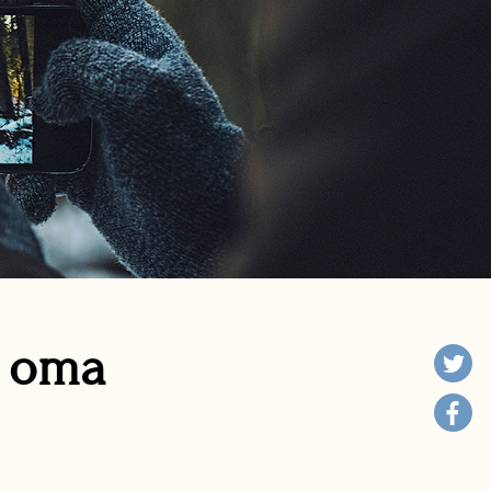
n oma