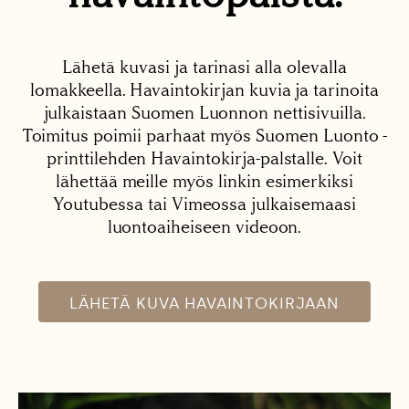
Lähetä kuvasi ja tarinasi alla olevalla
lomakkeella. Havaintokirjan kuvia ja tarinoita
julkaistaan Suomen Luonnon nettisivuilla.
Toimitus poimii parhaat myös Suomen Luonto -
printtilehden Havaintokirja-palstalle. Voit
lähettää meille myös linkin esimerkiksi
Youtubessa tai Vimeossa julkaisemaasi
luontoaiheiseen videoon.
LÄHETÄ KUVA HAVAINTOKIRJAAN