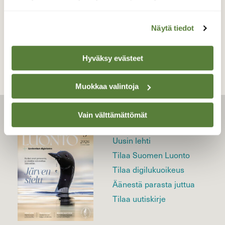
TAKAISIN LISTAAN
Näytä tiedot
Hyväksy evästeet
Muokkaa valintoja
Vain välttämättömät
LEHTI
Uusin lehti
Tilaa Suomen Luonto
Tilaa digilukuoikeus
Äänestä parasta juttua
Tilaa uutiskirje