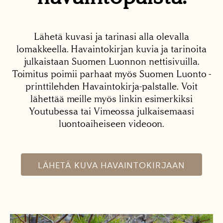
Lähetä kuvasi ja tarinasi alla olevalla
lomakkeella. Havaintokirjan kuvia ja tarinoita
julkaistaan Suomen Luonnon nettisivuilla.
Toimitus poimii parhaat myös Suomen Luonto -
printtilehden Havaintokirja-palstalle. Voit
lähettää meille myös linkin esimerkiksi
Youtubessa tai Vimeossa julkaisemaasi
luontoaiheiseen videoon.
LÄHETÄ KUVA HAVAINTOKIRJAAN