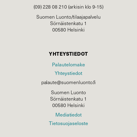
(09) 228 08 210 (arkisin klo 9-15)
Suomen Luonto/tilaajapalvelu
Sörnäistenkatu 1
00580 Helsinki
YHTEYSTIEDOT
Palautelomake
Yhteystiedot
palaute@suomenluonto.fi
Suomen Luonto
Sörnäistenkatu 1
00580 Helsinki
Mediatiedot
Tietosuojaseloste